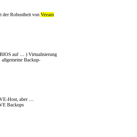
it der Robustheit von
Veeam
BIOS auf … ) Virtualisierung
allgemeine Backup-
VE-Host, aber …
VE Backups