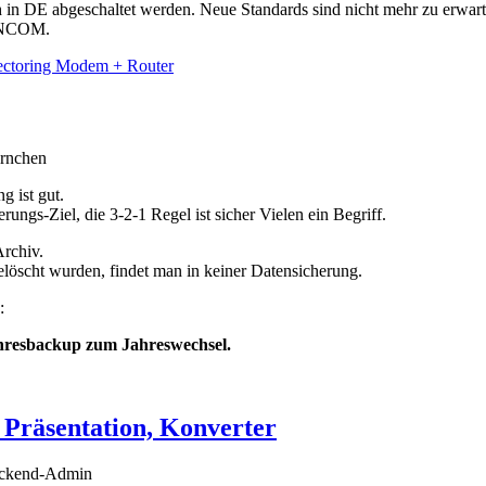
g ist gut.
rungs-Ziel, die 3-2-1 Regel ist sicher Vielen ein Begriff.
Archiv.
gelöscht wurden, findet man in keiner Datensicherung.
:
Jahresbackup zum Jahreswechsel.
 Präsentation, Konverter
ckend-Admin
 und Funktionen
g, Präsentation, Konverter