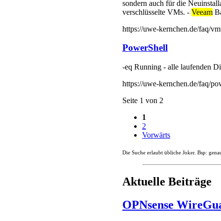
https://uwe-kernchen.de/faq/po
Seite 1 von 2
1
2
Vorwärts
Die Suche erlaubt übliche Joker. Bsp: gena
Aktuelle Beiträge
OPNsense WireGu
2026-02-15 13:25
von Uwe Ba
Seit Version 24.1.5 hat OPNse
Jeder WireGuard-Server kann me
Haben Verbindungen abweichende
Weiterlesen …
OPNsense Wir