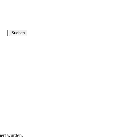
Suchen
iert wurden.