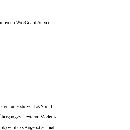
ondern unterstützen LAN und
 Übergangszeit externe Modems
5b) wird das Angebot schmal.
en.