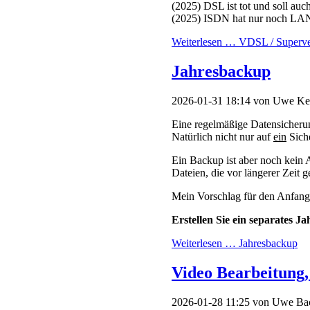
Eine regelmäßige Datensicherun
Natürlich nicht nur auf
ein
Siche
Ein Backup ist aber noch kein 
Dateien, die vor längerer Zeit 
Mein Vorschlag für den Anfang
Erstellen Sie ein separates 
Weiterlesen …
Jahresbackup
Video Bearbeitung,
2026-01-28 11:25
von Uwe Ba
Übersicht getestete Programme
Weiterlesen …
Video Bearbeitun
Seite 6 von 26
Anfang
Zurück