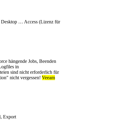
 Desktop … Access (Lizenz für
Force hängende Jobs, Beenden
ogfiles in
en sind nicht erforderlich für
ion" nicht vergessen!
Veeam
, Export