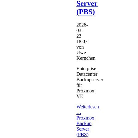
Server
(PBS)
2026-
03-
23
18:07
von
Uwe
Kernchen
Enterprise
Datacenter
Backupserver
für
Proxmox
VE
Weiterlesen
…
Proxmox
Backup
Server
(PBS)