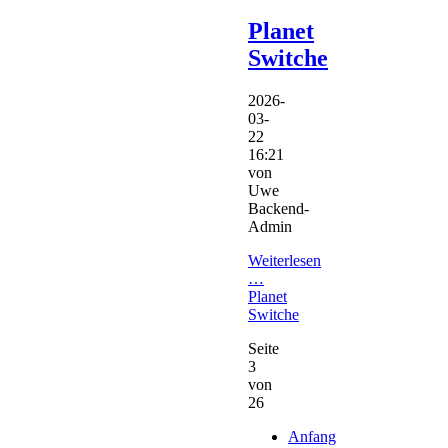
Planet
Switche
2026-
03-
22
16:21
von
Uwe
Backend-
Admin
Weiterlesen
…
Planet
Switche
Seite
3
von
26
Anfang