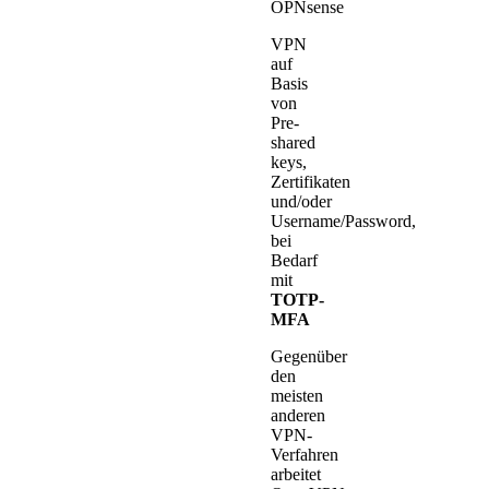
OPNsense
VPN
auf
Basis
von
Pre-
shared
keys,
Zertifikaten
und/oder
Username/Password,
bei
Bedarf
mit
TOTP-
MFA
Gegenüber
den
meisten
anderen
VPN-
Verfahren
arbeitet