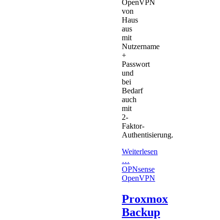
OpenVPN
von
Haus
aus
mit
Nutzername
+
Passwort
und
bei
Bedarf
auch
mit
2-
Faktor-
Authentisierung.
Weiterlesen
…
OPNsense
OpenVPN
Proxmox
Backup