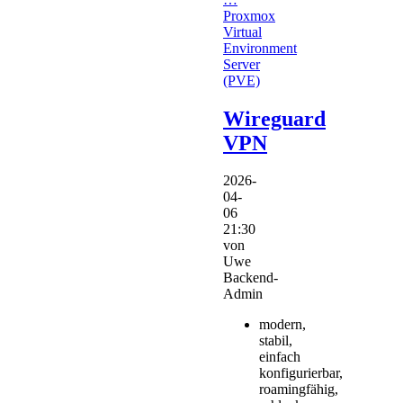
Proxmox
Virtual
Environment
Server
(PVE)
Wireguard
VPN
2026-
04-
06
21:30
von
Uwe
Backend-
Admin
modern,
stabil,
einfach
konfigurierbar,
roamingfähig,