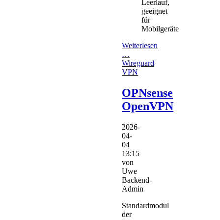
Leerlauf,
geeignet
für
Mobilgeräte
Weiterlesen
…
Wireguard
VPN
OPNsense
OpenVPN
2026-
04-
04
13:15
von
Uwe
Backend-
Admin
Standardmodul
der