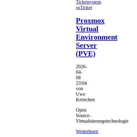
Ticketsystem
osTicket
Proxmox
Virtual
Environment
Server
(PVE)
2026-
04-
08
23:04
von
Uwe
Kernchen
Open
Source-
Virtualisierungstechnologie
Weiterlesen
…