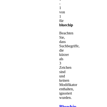
-
1
von
1
für
bluechip
Beachten
Sie,
dass
Suchbegriffe,
die
kürzer
als
3
Zeichen
sind
und
keinen
Modifikator
enthalten,
ignoriert
wurden.
Bluechip