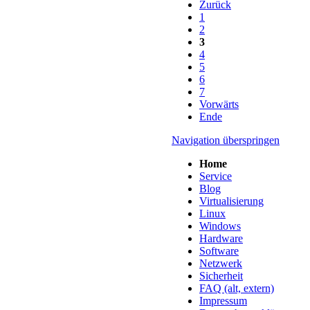
Zurück
1
2
3
4
5
6
7
Vorwärts
Ende
Navigation überspringen
Home
Service
Blog
Virtualisierung
Linux
Windows
Hardware
Software
Netzwerk
Sicherheit
FAQ (alt, extern)
Impressum