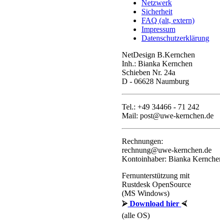
Netzwerk
Sicherheit
FAQ (alt, extern)
Impressum
Datenschutzerklärung
NetDesign B.Kernchen
Inh.: Bianka Kernchen
Schieben Nr. 24a
D - 06628 Naumburg
Tel.: +49 34466 - 71 242
Mail: post@uwe-kernchen.de
Rechnungen:
rechnung@uwe-kernchen.de
Kontoinhaber: Bianka Kernche
Fernunterstützung mit
Rustdesk OpenSource
(MS Windows)
⮚
Download hier
⮘
(alle OS)