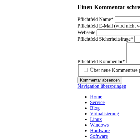
Einen Kommentar schre
Pflichtfeld
Name
*
Pflichtfeld
E-Mail (wird nicht ve
Webseite
Pflichtfeld
Sicherheitsfrage
*
Pflichtfeld
Kommentar
*
Über neue Kommentare pe
Kommentar absenden
Navigation überspringen
Home
Service
Blog
Virtualisierung
Linux
Windows
Hardware
Software