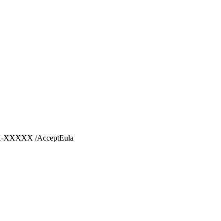
X-XXXXX /AcceptEula